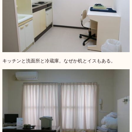
キッチンと洗面所と冷蔵庫。なぜか机とイスもある。