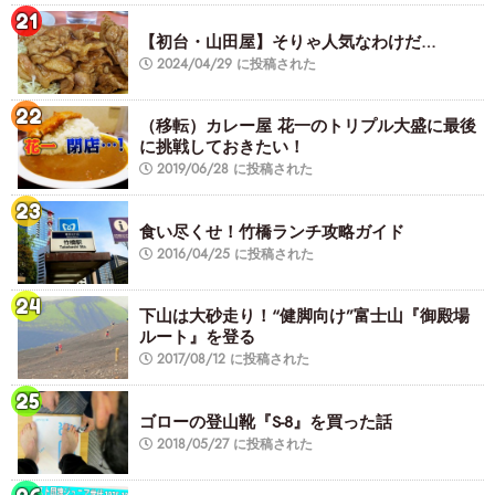
【初台・山田屋】そりゃ人気なわけだ…
2024/04/29 に投稿された
（移転）カレー屋 花一のトリプル大盛に最後
に挑戦しておきたい！
2019/06/28 に投稿された
食い尽くせ！竹橋ランチ攻略ガイド
2016/04/25 に投稿された
下山は大砂走り！“健脚向け”富士山『御殿場
ルート』を登る
2017/08/12 に投稿された
ゴローの登山靴『S-8』を買った話
2018/05/27 に投稿された