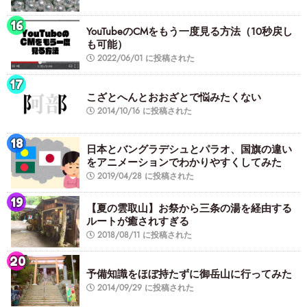
YouTubeのCMをもう一度見る方法（10秒戻し
も可能）
2022/06/01 に投稿された
こざとへんとおおざとで悩みたくない
2014/10/16 に投稿された
日本とバングラデシュとパラオ、国旗の違い
をアニメーションでわかりやすくしてみた
2019/04/28 に投稿された
【夏の雲取山】お祭から三条の湯を経由する
ルートが癒されすぎる
2018/08/11 に投稿された
予備知識をほぼ持たずに御岳山に行ってみた
2014/09/29 に投稿された