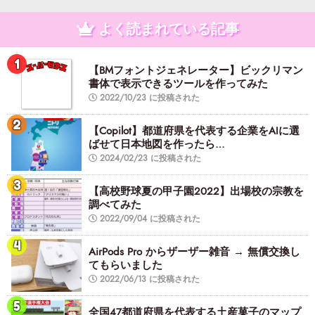
よく読まれている記事
【BMフォントジェネレーター】ビックリマン
書体で表示できるツールを作ってみた
2022/10/23 に投稿された
【Copilot】都道府県を代表する企業をAIに選
ばせて日本地図を作ったら…
2024/02/23 に投稿された
【高校野球夏の甲子園2022】出場校の宗教を
調べてみた
2022/09/04 に投稿された
AirPods Pro からザーザー雑音 → 無償交換し
てもらいました
2022/06/13 に投稿された
全国47都道府県を代表する土産菓子のマップ