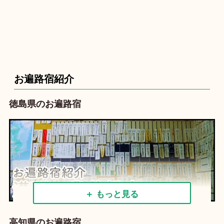
お遍路宿紹介
徳島県のお遍路宿
＋ もっと見る
高知県のお遍路宿