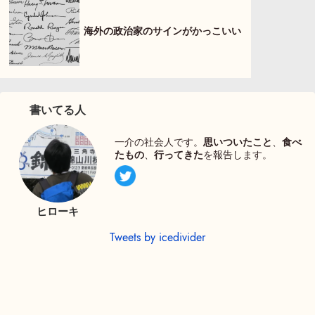
海外の政治家のサインがかっこいい
書いてる人
一介の社会人です。
思いついたこと
、
食べ
たもの
、
行ってきた
を報告します。
ヒローキ
Tweets by icedivider