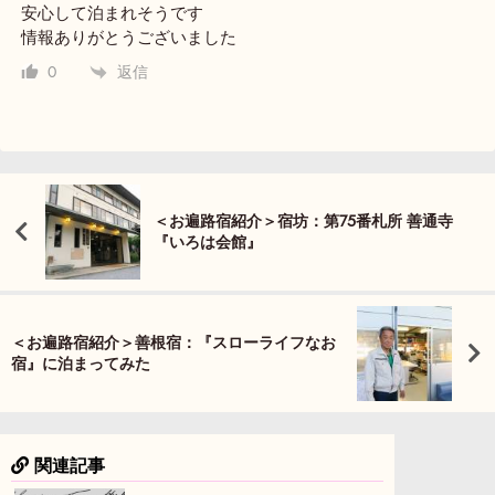
安心して泊まれそうです
情報ありがとうございました
返信
0
＜お遍路宿紹介＞宿坊：第75番札所 善通寺
『いろは会館』
＜お遍路宿紹介＞善根宿：『スローライフなお
宿』に泊まってみた
関連記事