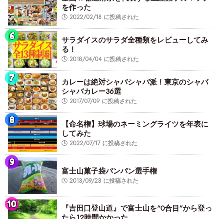
を作った
2022/02/18 に投稿された
サラダイスのサラダ全種類をレビューしてみ
る！
2018/04/04 に投稿された
カレーは絶対シャバシャバ派！東京のシャバ
シャバカレー36選
2017/07/09 に投稿された
【命名権】球場のネーミングライツを年表に
してみた
2022/07/17 に投稿された
富士山菓子袋パンパン選手権
2013/09/23 に投稿された
『吉田口登山道』で富士山を“0合目”から登っ
たら12時間かかった