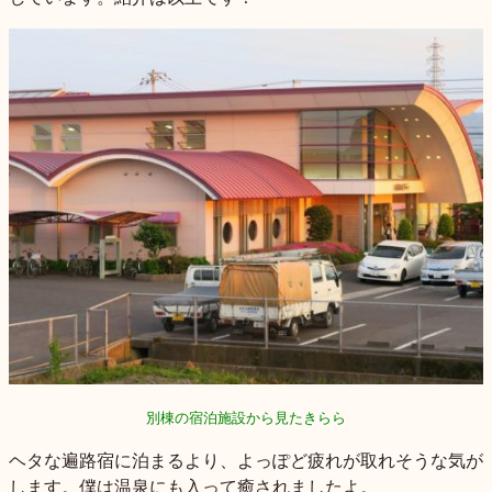
別棟の宿泊施設から見たきらら
ヘタな遍路宿に泊まるより、よっぽど疲れが取れそうな気が
します。僕は温泉にも入って癒されましたよ。