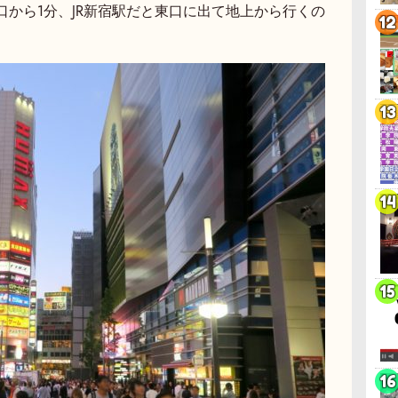
から1分、JR新宿駅だと東口に出て地上から行くの