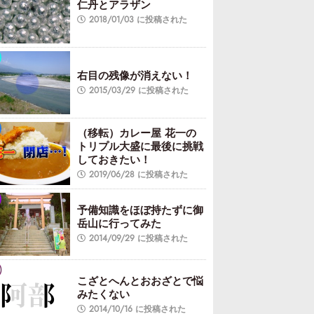
仁丹とアラザン
2018/01/03 に投稿された
右目の残像が消えない！
2015/03/29 に投稿された
（移転）カレー屋 花一の
トリプル大盛に最後に挑戦
しておきたい！
2019/06/28 に投稿された
予備知識をほぼ持たずに御
岳山に行ってみた
2014/09/29 に投稿された
こざとへんとおおざとで悩
みたくない
2014/10/16 に投稿された