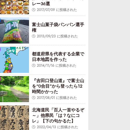
レー36選
2017/07/09 に投稿された
富士山菓子袋パンパン選手
権
2013/09/23 に投稿された
都道府県を代表する企業で
日本地図を作った
2014/11/16 に投稿された
『吉田口登山道』で富士山
を“0合目”から登ったら12
時間かかった
2017/08/01 に投稿された
北海道民「百人一首やるぞ
～」他県民「は？なにコ
レ」【下の句かるた】
2022/04/13 に投稿された