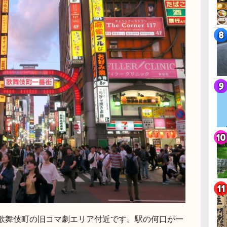
歌舞伎町の旧コマ劇エリア付近です。駅の何口が一