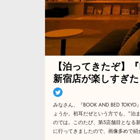
【泊ってきたぞ】『BOO
新宿店が楽しすぎた
みなさん、『BOOK AND BED T
ょうか。初耳だぜという方でも、”泊
のでは。このたび、第5店舗目となる新
に行ってきましたので、画像多めで紹