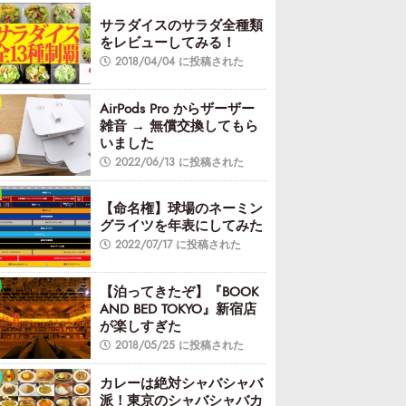
サラダイスのサラダ全種類
をレビューしてみる！
2018/04/04 に投稿された
AirPods Pro からザーザー
雑音 → 無償交換してもら
いました
2022/06/13 に投稿された
【命名権】球場のネーミン
グライツを年表にしてみた
2022/07/17 に投稿された
【泊ってきたぞ】『BOOK
AND BED TOKYO』新宿店
が楽しすぎた
2018/05/25 に投稿された
カレーは絶対シャバシャバ
派！東京のシャバシャバカ