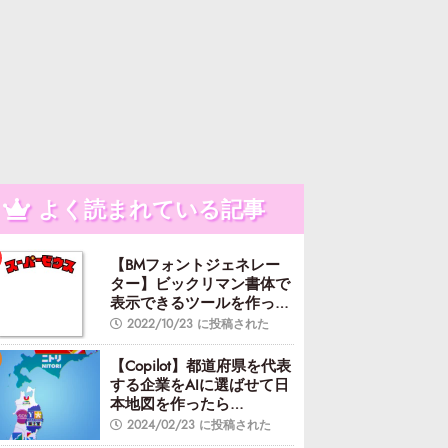
よく読まれている記事
【BMフォントジェネレー
ター】ビックリマン書体で
表示できるツールを作って
みた
2022/10/23 に投稿された
【Copilot】都道府県を代表
する企業をAIに選ばせて日
本地図を作ったら…
2024/02/23 に投稿された