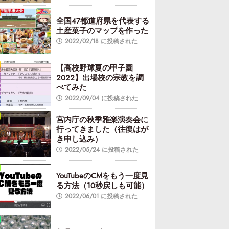
全国47都道府県を代表する
土産菓子のマップを作った
2022/02/18 に投稿された
【高校野球夏の甲子園
2022】出場校の宗教を調
べてみた
2022/09/04 に投稿された
宮内庁の秋季雅楽演奏会に
行ってきました（往復はが
き申し込み）
2022/05/24 に投稿された
YouTubeのCMをもう一度見
る方法（10秒戻しも可能）
2022/06/01 に投稿された