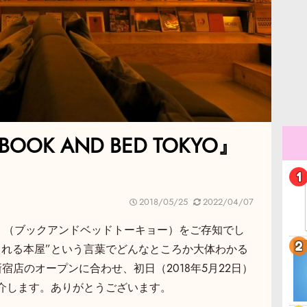
K AND BED TOKYO』
2018/05/25
2022/04/07
OKYO』（ブックアンドベッドトーキョー）をご存知でし
まれる本屋”という言葉でどんなところか大体わかる
宿店のオープンに合わせ、初日（2018年5月22日）
介します。ありがとうございます。