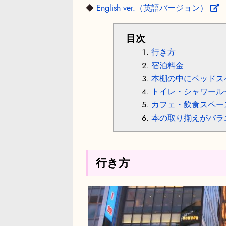
◆
English ver.（英語バージョン）
目次
行き方
宿泊料金
本棚の中にベッドス
トイレ・シャワール
カフェ・飲食スペー
本の取り揃えがバラ
行き方