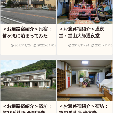
＜お遍路宿紹介＞民宿：
＜お遍路宿紹介＞通夜
笛ヶ滝に泊まってみた
堂：堂山大師通夜堂
2017/11/27
2022/04/05
2017/11/24
2024/11/13
＜お遍路宿紹介＞宿坊：
＜お遍路宿紹介＞宿坊：