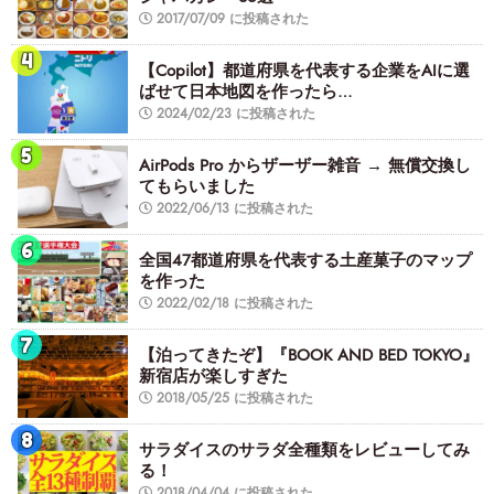
2017/07/09 に投稿された
【Copilot】都道府県を代表する企業をAIに選
ばせて日本地図を作ったら…
2024/02/23 に投稿された
AirPods Pro からザーザー雑音 → 無償交換し
てもらいました
2022/06/13 に投稿された
全国47都道府県を代表する土産菓子のマップ
を作った
2022/02/18 に投稿された
【泊ってきたぞ】『BOOK AND BED TOKYO』
新宿店が楽しすぎた
2018/05/25 に投稿された
サラダイスのサラダ全種類をレビューしてみ
る！
2018/04/04 に投稿された