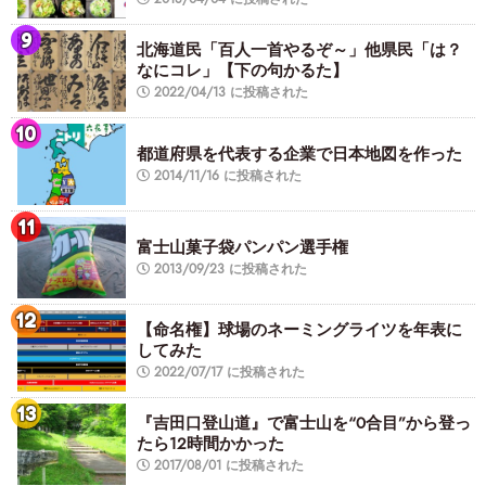
北海道民「百人一首やるぞ～」他県民「は？
なにコレ」【下の句かるた】
2022/04/13 に投稿された
都道府県を代表する企業で日本地図を作った
2014/11/16 に投稿された
富士山菓子袋パンパン選手権
2013/09/23 に投稿された
【命名権】球場のネーミングライツを年表に
してみた
2022/07/17 に投稿された
『吉田口登山道』で富士山を“0合目”から登っ
たら12時間かかった
2017/08/01 に投稿された