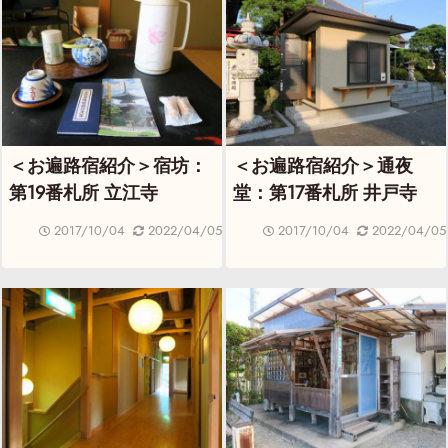
＜お遍路宿紹介＞宿坊：
＜お遍路宿紹介＞通夜
第19番札所 立江寺
堂：第17番札所 井戸寺
2017/10/04
2022/04/05
2017/10/04
2022/04/05