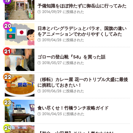
予備知識をほぼ持たずに御岳山に行ってみた
2014/09/29 に投稿された
日本とバングラデシュとパラオ、国旗の違い
をアニメーションでわかりやすくしてみた
2019/04/28 に投稿された
ゴローの登山靴『S-8』を買った話
2018/05/27 に投稿された
（移転）カレー屋 花一のトリプル大盛に最後
に挑戦しておきたい！
2019/06/28 に投稿された
食い尽くせ！竹橋ランチ攻略ガイド
2016/04/25 に投稿された