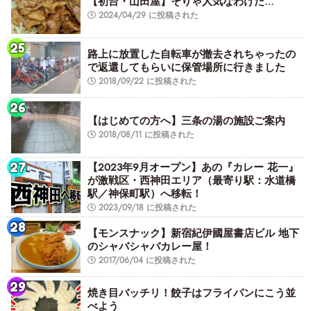
【初台・山田屋】そりゃ人気なわけだ…
2024/04/29 に投稿された
路上に放置した自転車が撤去されちゃったの
で返還してもらいに保管場所に行きました
2018/09/22 に投稿された
【はじめての方へ】三条の湯の施設ご案内
2018/08/11 に投稿された
【2023年9月オープン】あの『カレー 花一』
が激戦区・西神田エリア（最寄り駅：水道橋
駅／神保町駅）へ移転！
2023/09/18 に投稿された
【モンスナック】新宿紀伊國屋書店ビル 地下
のシャバシャバカレー屋！
2017/06/04 に投稿された
焼き目バッチリ！餃子はフライパンにこう並
べよう