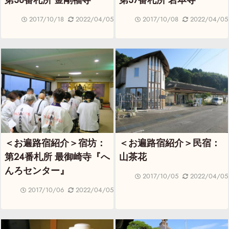
第38番札所 金剛福寺
第37番札所 岩本寺
2017/10/18
2022/04/05
2017/10/08
2022/04/05
＜お遍路宿紹介＞宿坊：
＜お遍路宿紹介＞民宿：
第24番札所 最御崎寺『へ
山茶花
んろセンター』
2017/10/05
2022/04/05
2017/10/06
2022/04/05