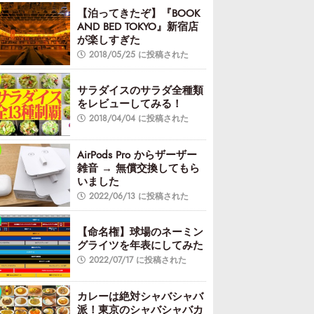
【泊ってきたぞ】『BOOK
AND BED TOKYO』新宿店
が楽しすぎた
2018/05/25 に投稿された
サラダイスのサラダ全種類
をレビューしてみる！
2018/04/04 に投稿された
AirPods Pro からザーザー
雑音 → 無償交換してもら
いました
2022/06/13 に投稿された
【命名権】球場のネーミン
グライツを年表にしてみた
2022/07/17 に投稿された
カレーは絶対シャバシャバ
派！東京のシャバシャバカ