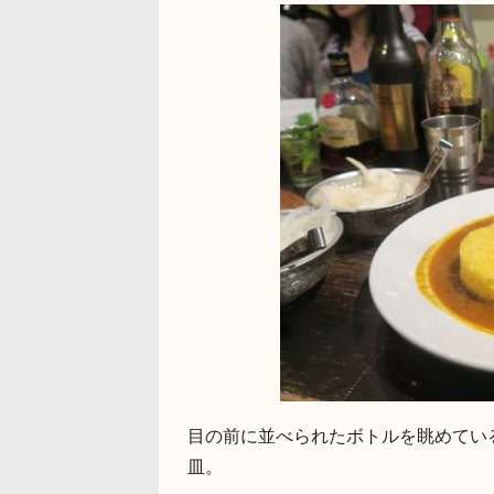
目の前に並べられたボトルを眺めていると
皿。