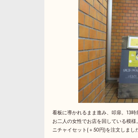
看板に導かれるまま進み、叩扉。13時
お二人の女性でお店を回している模様
ニチャイセット(＋50円)を注文しまし