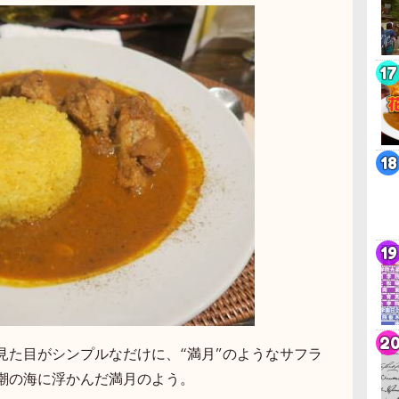
見た目がシンプルなだけに、“満月”のようなサフラ
潮の海に浮かんだ満月のよう。