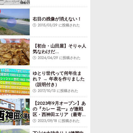
右目の残像が消えない！
2015/03/29 に投稿された
【初台・山田屋】そりゃ人
気なわけだ…
2024/04/29 に投稿された
ゆとり世代って何年生ま
れ？ → 年表を作りました
（説明付き）
2017/10/13 に投稿された
【2023年9月オープン】あ
の『カレー 花一』が激戦
区・西神田エリア（最寄り
駅：水道橋駅／神保町駅）
2023/09/18 に投稿された
へ移転！