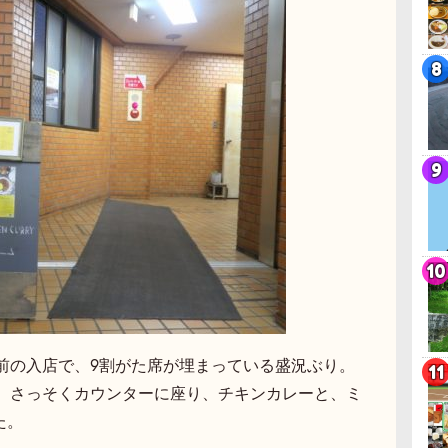
前の入店で、9割がた席が埋まっている盛況ぶり。
。さっそくカウンターに座り、チキンカレーと、ミ
た。