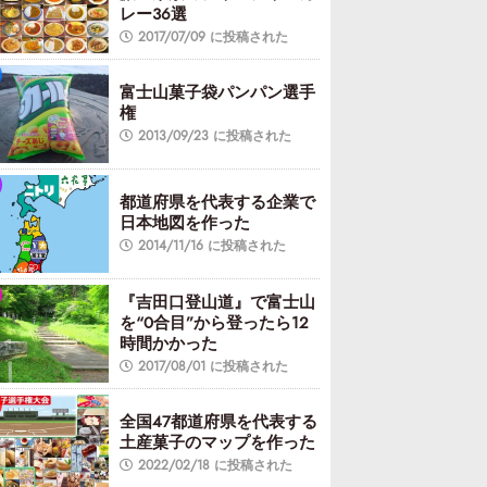
レー36選
2017/07/09 に投稿された
富士山菓子袋パンパン選手
権
2013/09/23 に投稿された
都道府県を代表する企業で
日本地図を作った
2014/11/16 に投稿された
『吉田口登山道』で富士山
を“0合目”から登ったら12
時間かかった
2017/08/01 に投稿された
全国47都道府県を代表する
土産菓子のマップを作った
2022/02/18 に投稿された