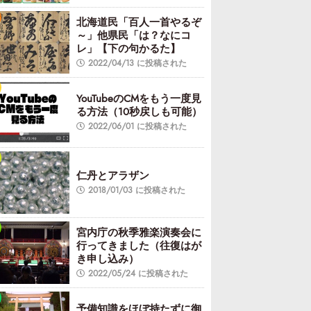
北海道民「百人一首やるぞ
～」他県民「は？なにコ
レ」【下の句かるた】
2022/04/13 に投稿された
YouTubeのCMをもう一度見
る方法（10秒戻しも可能）
2022/06/01 に投稿された
仁丹とアラザン
2018/01/03 に投稿された
宮内庁の秋季雅楽演奏会に
行ってきました（往復はが
き申し込み）
2022/05/24 に投稿された
予備知識をほぼ持たずに御