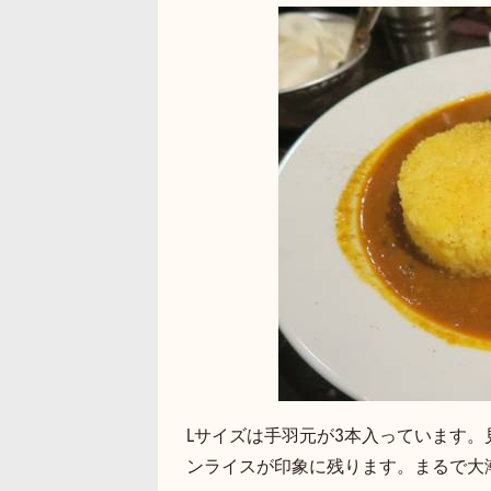
Lサイズは手羽元が3本入っています。
ンライスが印象に残ります。まるで大