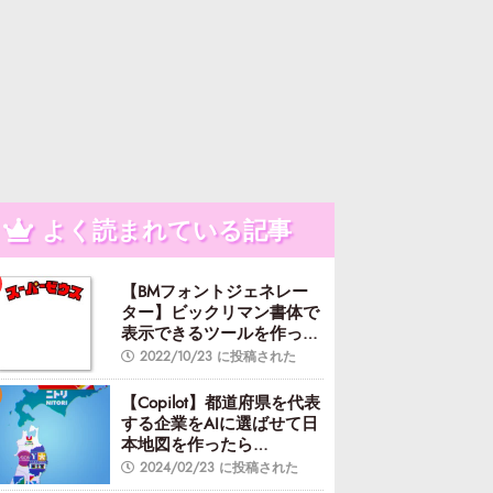
よく読まれている記事
【BMフォントジェネレー
ター】ビックリマン書体で
表示できるツールを作って
みた
2022/10/23 に投稿された
【Copilot】都道府県を代表
する企業をAIに選ばせて日
本地図を作ったら…
2024/02/23 に投稿された