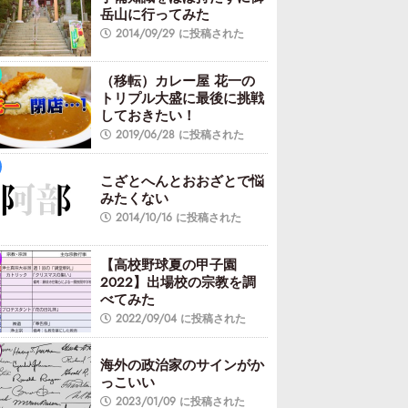
岳山に行ってみた
2014/09/29 に投稿された
（移転）カレー屋 花一の
トリプル大盛に最後に挑戦
しておきたい！
2019/06/28 に投稿された
こざとへんとおおざとで悩
みたくない
2014/10/16 に投稿された
【高校野球夏の甲子園
2022】出場校の宗教を調
べてみた
2022/09/04 に投稿された
海外の政治家のサインがか
っこいい
2023/01/09 に投稿された