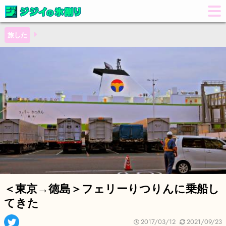
旅した
＜東京→徳島＞フェリーりつりんに乗船し
てきた
2017/03/12
2021/09/23