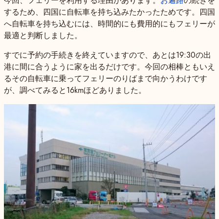
今回、フェリーを利用する理由があります。
お遍路
の続きを
するため、四国に自転車を持ち込みたかったためです。四国
へ自転車を持ち込むには、時間的にも費用的にもフェリーが
最適と判断しました。
すでに予約の手続きを終えていますので、あとは19:30の出
港に間に合うように家を出るだけです。今回の相棒ともいえ
るその自転車に乗ってフェリーのりばまで向かうわけです
が、調べてみると16kmほどありました。