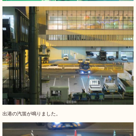
出港の汽笛が鳴りました。