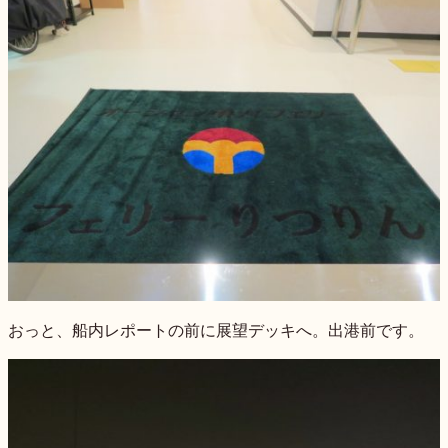
おっと、船内レポートの前に展望デッキへ。出港前です。