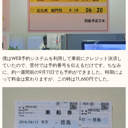
僕はWEB予約システムを利用して事前にクレジット決済し
ていたので、受付では予約番号を伝えるだけです。ちなみ
に、約一週間前の9月11日でも予約ができました。時期によ
って料金は変わりますが、この時は11,660円でした。