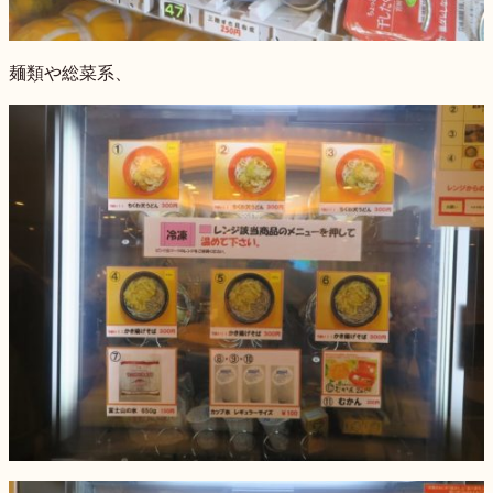
麺類や総菜系、