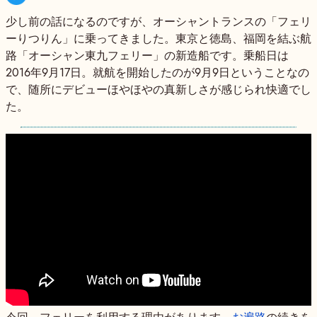
少し前の話になるのですが、オーシャントランスの「フェリ
ーりつりん」に乗ってきました。東京と徳島、福岡を結ぶ航
路「オーシャン東九フェリー」の新造船です。乗船日は
2016年9月17日。就航を開始したのが9月9日ということなの
で、随所にデビューほやほやの真新しさが感じられ快適でし
た。