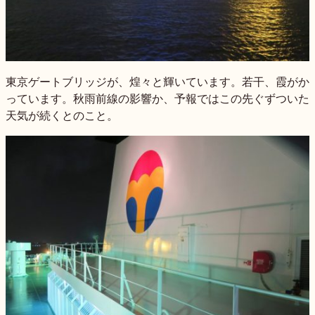
東京ゲートブリッジが、煌々と輝いています。若干、霞がか
っています。秋雨前線の影響か、予報ではこの先ぐずついた
天気が続くとのこと。