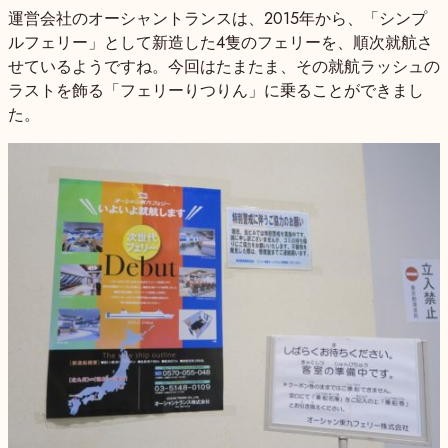
運営会社のオーシャントランスは、2015年から、「シンプ
ルフェリー」として新造した4隻のフェリーを、順次就航さ
せているようですね。今回はたまたま、その就航ラッシュの
ラストを飾る「フェリーりつりん」に乗ることができまし
た。